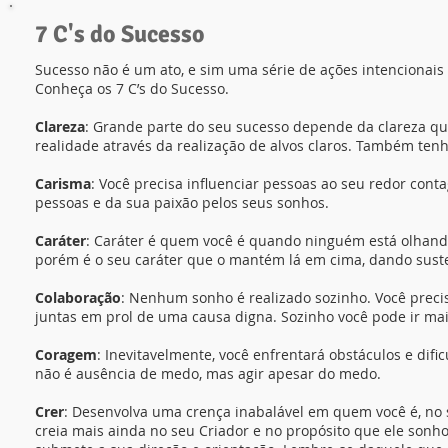
7 C's do Sucesso
Sucesso não é um ato, e sim uma série de ações intencionais
Conheça os 7 C’s do Sucesso.
Clareza
: Grande parte do seu sucesso depende da clareza qu
realidade através da realização de alvos claros. Também ten
Carisma
: Você precisa influenciar pessoas ao seu redor con
pessoas e da sua paixão pelos seus sonhos.
Caráter
: Caráter é quem você é quando ninguém está olhand
porém é o seu caráter que o mantém lá em cima, dando susten
Colaboração
: Nenhum sonho é realizado sozinho. Você precis
juntas em prol de uma causa digna. Sozinho você pode ir mai
Coragem
: Inevitavelmente, você enfrentará obstáculos e dif
não é ausência de medo, mas agir apesar do medo.
Crer
: Desenvolva uma crença inabalável em quem você é, no se
creia mais ainda no seu Criador e no propósito que ele sonh